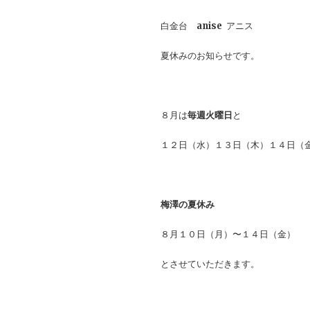
白金台
anise
アニス
夏休みのお知らせです。
８月は
毎週火曜日
と
１２日（水）１３日（木）１４日（
梅澤の夏休み
８月１０日（月）〜１４日（金）
とさせていただきます。