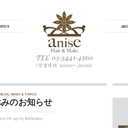
OPICS
AB
BLOG
,
NEWS & TOPICS
休みのお知らせ
ted 11年 ago
by
美容室anise