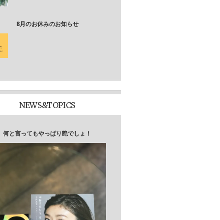
8月のお休みのお知らせ
NEWS&TOPICS
何と言ってもやっぱり艶でしょ！