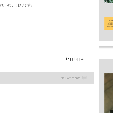
待ちいたしております。
12 日13日14日
No Comments