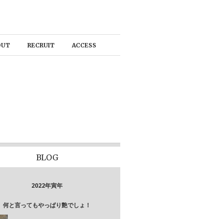
OUT
RECRUIT
ACCESS
BLOG
2022年寅年
何と言ってもやっぱり艶でしょ！