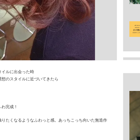
タイルに出会った時
理想のスタイルに近づいてきたら
ふわ完成！
触りたくなるようなふわっと感。あっちこっち向いた無造作