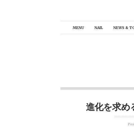
MENU
NAIL
NEWS & T
進化を求め
Pos