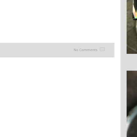
No Comments