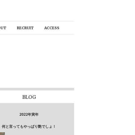
OUT
RECRUIT
ACCESS
BLOG
2022年寅年
何と言ってもやっぱり艶でしょ！