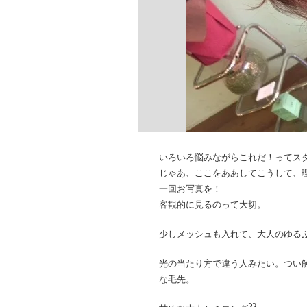
いろいろ悩みながらこれだ！ってス
じゃあ、ここをああしてこうして、
一回お写真を！
客観的に見るのって大切。
少しメッシュも入れて、大人のゆる
光の当たり方で違う人みたい。つい
な毛先。