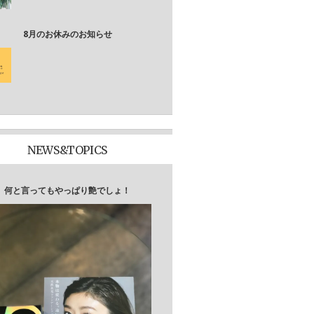
8月のお休みのお知らせ
NEWS&TOPICS
何と言ってもやっぱり艶でしょ！