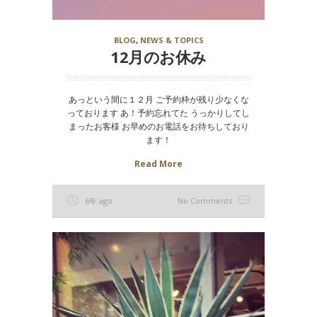
BLOG
,
NEWS & TOPICS
12月のお休み
あっという間に１２月 ご予約枠が残り少なくな
っております あ！予約忘れてた うっかりしてし
まったお客様 お早めのお電話をお待ちしており
ます！
Read More
6年 ago
No Comments