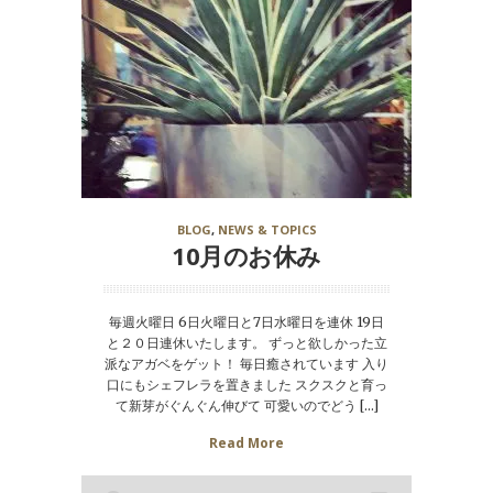
BLOG
,
NEWS & TOPICS
10月のお休み
毎週火曜日 6日火曜日と7日水曜日を連休 19日
と２０日連休いたします。 ずっと欲しかった立
派なアガベをゲット！ 毎日癒されています 入り
口にもシェフレラを置きました スクスクと育っ
て新芽がぐんぐん伸びて 可愛いのでどう […]
Read More