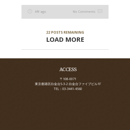
6年 ago
No Comments
22
POSTS REMAINING
LOAD MORE
ACCESS
〒108-0071
東京都港区白金台5-3-2 白金台ファイブビル1F
TEL：03-3441-4560