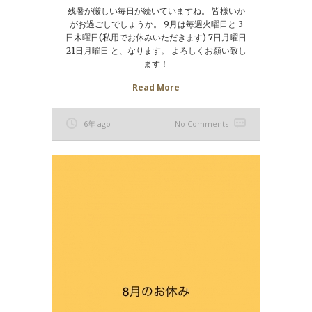
残暑が厳しい毎日が続いていますね。 皆様いか
がお過ごしでしょうか。 9月は毎週火曜日と 3
日木曜日(私用でお休みいただきます) 7日月曜日
21日月曜日 と、なります。 よろしくお願い致し
ます！
Read More
6年 ago
No Comments