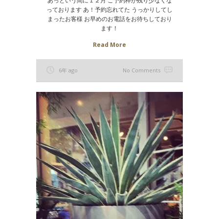
あっという間に１２月 ご予約枠が残り少なくな
っております あ！予約忘れてた うっかりしてし
まったお客様 お早めのお電話をお待ちしており
ます！
Read More
6年 ago
No Comments