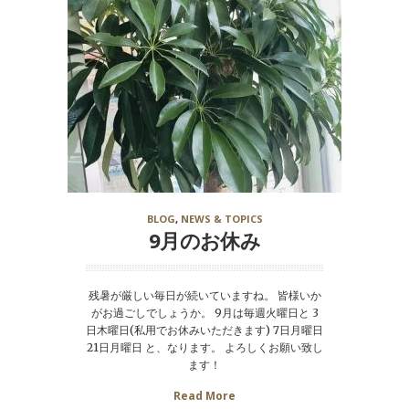
BLOG
,
NEWS & TOPICS
9月のお休み
残暑が厳しい毎日が続いていますね。 皆様いか
がお過ごしでしょうか。 9月は毎週火曜日と 3
日木曜日(私用でお休みいただきます) 7日月曜日
21日月曜日 と、なります。 よろしくお願い致し
ます！
Read More