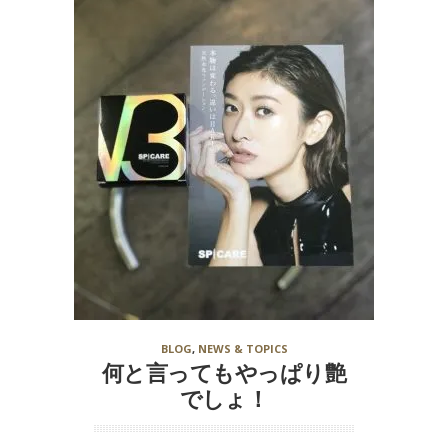
BLOG
,
NEWS & TOPICS
何と言ってもやっぱり艶
でしょ！