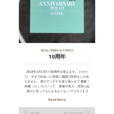
BLOG
,
NEWS & TOPICS
10周年
2021年2月13日で10周年を迎えます。 ただた
だ、今まで出会った皆様に感謝の気持ちしかあ
りません。 美のアンテナを張り巡らせて 素敵！
綺麗！カッコいいって 家族や友人、見知らぬ
誰かに言ってもらえるような ヘアスタイ […]
Read More
5年 ago
No Comments